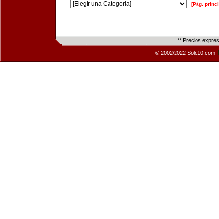
[Pág. princi
** Precios expre
© 2002/2022 Solo10.com