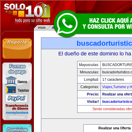
buscadorturisti
El dueño de este dominio lo ha
Mayusculas:
BUSCADORTURI
Minusculas:
buscadorturistico
Longitud:
17 caracteres
Categorias:
Viajes,Turismo y 
Precio:
Realizar una ofert
Visitar!
buscadorturistic
Serán consideradas ofer
Realizar una Oferta