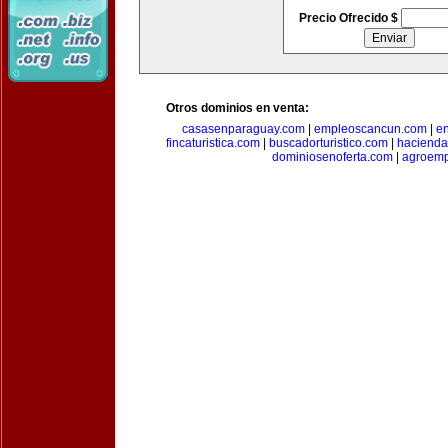
Precio Ofrecido $
Otros dominios en venta:
casasenparaguay.com
|
empleoscancun.com
|
en
fincaturistica.com
|
buscadorturistico.com
|
hacienda
dominiosenoferta.com
|
agroemp