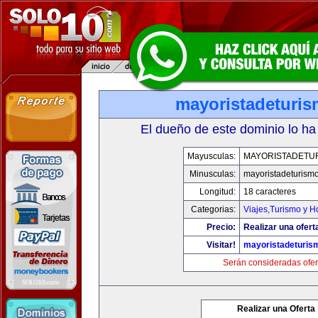
mayoristadeturi
El dueño de este dominio lo ha
Mayusculas:
MAYORISTADETU
Minusculas:
mayoristadeturism
Longitud:
18 caracteres
Categorias:
Viajes,Turismo y 
Precio:
Realizar una ofert
Visitar!
mayoristadeturis
Serán consideradas ofer
Realizar una Oferta