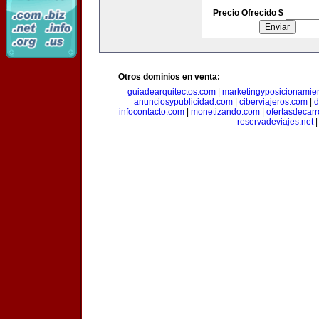
Precio Ofrecido $
Otros dominios en venta:
guiadearquitectos.com
|
marketingyposicionamie
anunciosypublicidad.com
|
ciberviajeros.com
|
d
infocontacto.com
|
monetizando.com
|
ofertasdecar
reservadeviajes.net
|