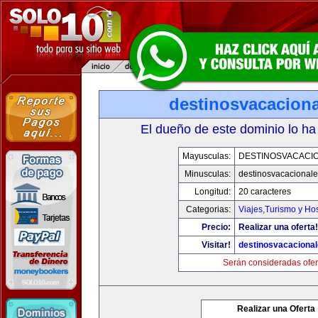
destinosvacacion
El dueño de este dominio lo ha
Mayusculas:
DESTINOSVACACI
Minusculas:
destinosvacacional
Longitud:
20 caracteres
Categorias:
Viajes,Turismo y Ho
Precio:
Realizar una oferta!
Visitar!
destinosvacaciona
Serán consideradas ofer
Realizar una Oferta