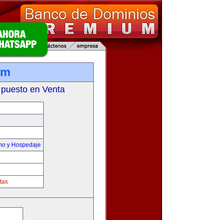
om
 puesto en Venta
smo y Hospedaje
tas