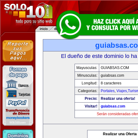
guiabsas.c
El dueño de este dominio lo ha
Mayusculas:
GUIABSAS.COM
Minusculas:
guiabsas.com
Longitud:
8 caracteres
Categorias:
Portales
,
Viajes,Turi
Precio:
Realizar una oferta!
Visitar!
guiabsas.com
Serán consideradas ofer
Realizar una Oferta