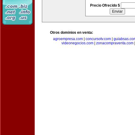
Precio Ofrecido $
Otros dominios en venta:
agroempresa.com
|
concursotv.com
|
guiabsas.co
videonegocios.com
|
zonacompraventa.com