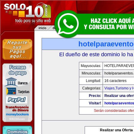
hotelparaevent
El dueño de este dominio lo ha
Mayusculas:
HOTELPARAEVE
Minusculas:
hotelparaeventos
Longitud:
16 caracteres
Categorias:
Viajes,Turismo y
Precio:
Realizar una ofer
Visitar!
hotelparaevento
Serán consideradas ofer
Realizar una Oferta