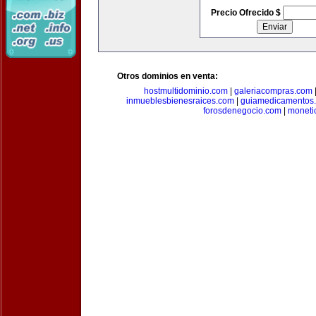
Precio Ofrecido $
Otros dominios en venta:
hostmultidominio.com
|
galeriacompras.com
inmueblesbienesraices.com
|
guiamedicamentos
forosdenegocio.com
|
moneti