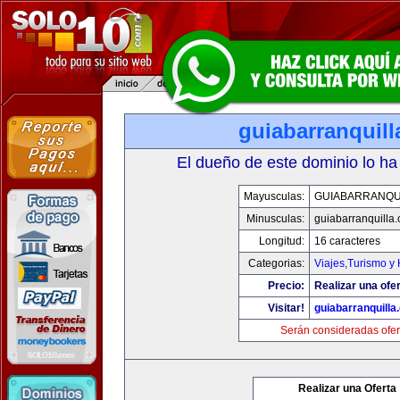
guiabarranquil
El dueño de este dominio lo ha
Mayusculas:
GUIABARRANQU
Minusculas:
guiabarranquilla
Longitud:
16 caracteres
Categorias:
Viajes,Turismo y
Precio:
Realizar una ofer
Visitar!
guiabarranquilla
Serán consideradas ofer
Realizar una Oferta