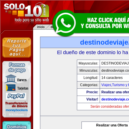
destinodeviaj
El dueño de este dominio lo ha
Mayusculas:
DESTINODEVIA
Minusculas:
destinodeviaje.c
Longitud:
14 caracteres
Categorias:
Viajes,Turismo y
Precio:
Realizar una ofer
Visitar!
destinodeviaje.
Serán consideradas ofer
Realizar una Oferta