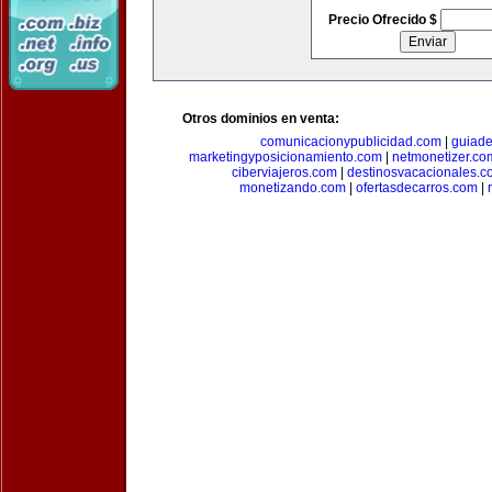
Precio Ofrecido $
Otros dominios en venta:
comunicacionypublicidad.com
|
guiade
marketingyposicionamiento.com
|
netmonetizer.co
ciberviajeros.com
|
destinosvacacionales.c
monetizando.com
|
ofertasdecarros.com
|