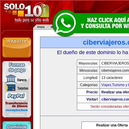
ciberviajeros
El dueño de este dominio lo ha
Mayusculas:
CIBERVIAJERO
Minusculas:
ciberviajeros.com
Longitud:
13 caracteres
Categorias:
Viajes,Turismo y
Precio:
Realizar una ofer
Visitar!
ciberviajeros.c
Serán consideradas ofer
Realizar una Oferta