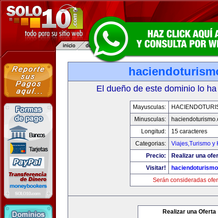
haciendoturis
El dueño de este dominio lo ha
Mayusculas:
HACIENDOTURI
Minusculas:
haciendoturismo
Longitud:
15 caracteres
Categorias:
Viajes,Turismo y
Precio:
Realizar una ofer
Visitar!
haciendoturism
Serán consideradas ofer
Realizar una Oferta