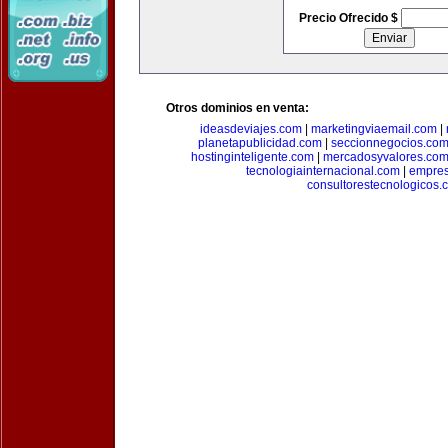
Precio Ofrecido $
Otros dominios en venta:
ideasdeviajes.com
|
marketingviaemail.com
|
planetapublicidad.com
|
seccionnegocios.co
hostinginteligente.com
|
mercadosyvalores.co
tecnologiainternacional.com
|
empres
consultorestecnologicos.