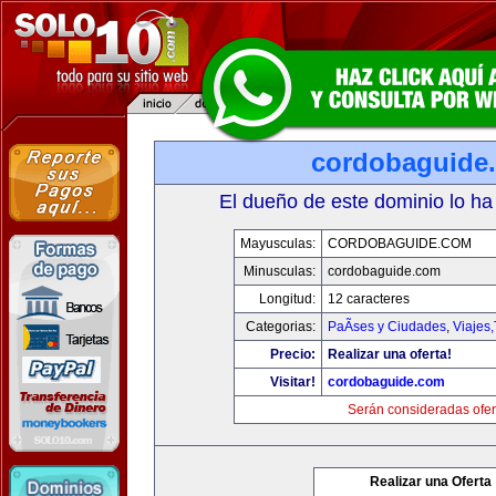
cordobaguide
El dueño de este dominio lo ha
Mayusculas:
CORDOBAGUIDE.COM
Minusculas:
cordobaguide.com
Longitud:
12 caracteres
Categorias:
PaÃ­ses y Ciudades
,
Viajes
Precio:
Realizar una oferta!
Visitar!
cordobaguide.com
Serán consideradas ofer
Realizar una Oferta