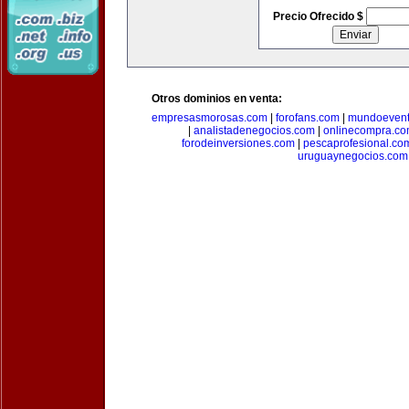
Precio Ofrecido $
Otros dominios en venta:
empresasmorosas.com
|
forofans.com
|
mundoevent
|
analistadenegocios.com
|
onlinecompra.c
forodeinversiones.com
|
pescaprofesional.co
uruguaynegocios.com