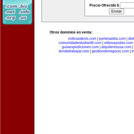
Precio Ofrecido $
Otros dominios en venta:
noticiastenis.com
|
pymesaldia.com
|
die
comunidadestudiantil.com
|
videoayudas.com
guiaexpediciones.com
|
alquileresusa.com
|
dondetrabajar.com
|
gestiondenegocio.com
|
i