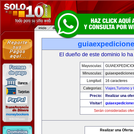
guiaexpedicion
El dueño de este dominio lo ha
Mayusculas:
GUIAEXPEDICI
Minusculas:
guiaexpedicione
Longitud:
16 caracteres
Categorias:
Viajes,Turismo y
Precio:
Realizar una ofer
Visitar!
guiaexpedicione
Serán consideradas ofer
Realizar una Oferta