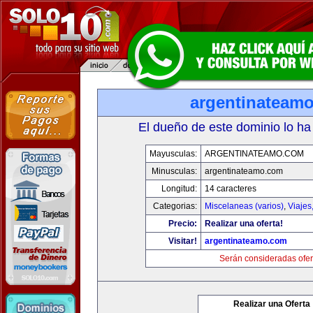
argentinateam
El dueño de este dominio lo ha
Mayusculas:
ARGENTINATEAMO.COM
Minusculas:
argentinateamo.com
Longitud:
14 caracteres
Categorias:
Miscelaneas (varios)
,
Viajes
Precio:
Realizar una oferta!
Visitar!
argentinateamo.com
Serán consideradas ofer
Realizar una Oferta