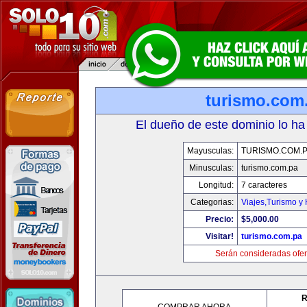
turismo.com
El dueño de este dominio lo ha
Mayusculas:
TURISMO.COM.
Minusculas:
turismo.com.pa
Longitud:
7 caracteres
Categorias:
Viajes,Turismo y
Precio:
$5,000.00
Visitar!
turismo.com.pa
Serán consideradas ofer
R