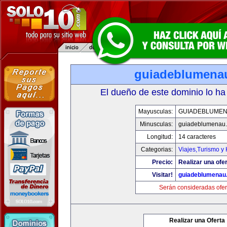
guiadeblumena
El dueño de este dominio lo ha
Mayusculas:
GUIADEBLUME
Minusculas:
guiadeblumenau
Longitud:
14 caracteres
Categorias:
Viajes,Turismo y
Precio:
Realizar una ofer
Visitar!
guiadeblumenau
Serán consideradas ofer
Realizar una Oferta