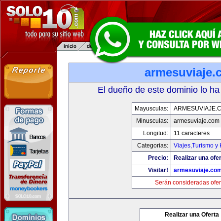
armesuviaje.
El dueño de este dominio lo ha
Mayusculas:
ARMESUVIAJE.
Minusculas:
armesuviaje.com
Longitud:
11 caracteres
Categorias:
Viajes,Turismo y
Precio:
Realizar una ofer
Visitar!
armesuviaje.co
Serán consideradas ofer
Realizar una Oferta