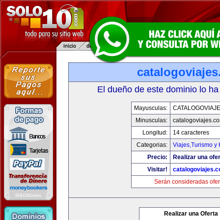
catalogoviaje
El dueño de este dominio lo ha
Mayusculas:
CATALOGOVIAJ
Minusculas:
catalogoviajes.c
Longitud:
14 caracteres
Categorias:
Viajes,Turismo y
Precio:
Realizar una ofer
Visitar!
catalogoviajes.
Serán consideradas ofer
Realizar una Oferta