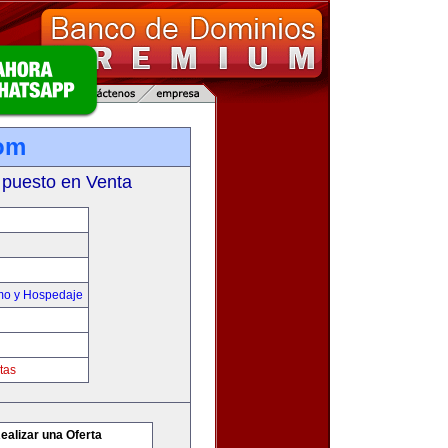
om
 puesto en Venta
smo y Hospedaje
tas
ealizar una Oferta