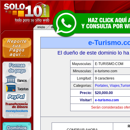
e-Turismo.c
El dueño de este dominio lo ha
Mayusculas:
E-TURISMO.COM
Minusculas:
e-turismo.com
Longitud:
9 caracteres
Categorias:
Portales
,
Viajes,Turi
Precio:
$20,000.00
Visitar!
e-turismo.com
Serán consideradas ofer
R