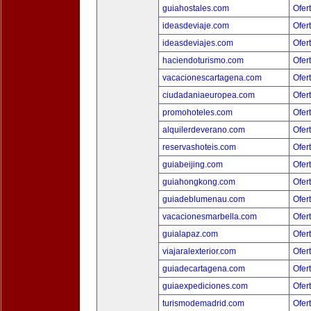
guiahostales.com
Ofer
ideasdeviaje.com
Ofer
ideasdeviajes.com
Ofer
haciendoturismo.com
Ofer
vacacionescartagena.com
Ofer
ciudadaniaeuropea.com
Ofer
promohoteles.com
Ofer
alquilerdeverano.com
Ofer
reservashoteis.com
Ofer
guiabeijing.com
Ofer
guiahongkong.com
Ofer
guiadeblumenau.com
Ofer
vacacionesmarbella.com
Ofer
guialapaz.com
Ofer
viajaralexterior.com
Ofer
guiadecartagena.com
Ofer
guiaexpediciones.com
Ofer
turismodemadrid.com
Ofer