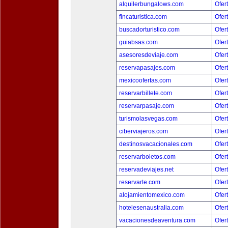
alquilerbungalows.com
Ofer
fincaturistica.com
Ofer
buscadorturistico.com
Ofer
guiabsas.com
Ofer
asesoresdeviaje.com
Ofer
reservapasajes.com
Ofer
mexicoofertas.com
Ofer
reservarbillete.com
Ofer
reservarpasaje.com
Ofer
turismolasvegas.com
Ofer
ciberviajeros.com
Ofer
destinosvacacionales.com
Ofer
reservarboletos.com
Ofer
reservadeviajes.net
Ofer
reservarte.com
Ofer
alojamientomexico.com
Ofer
hotelesenaustralia.com
Ofer
vacacionesdeaventura.com
Ofer