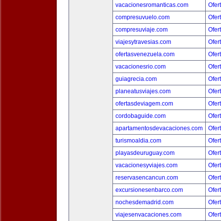
vacacionesromanticas.com
Ofer
compresuvuelo.com
Ofer
compresuviaje.com
Ofer
viajesytravesias.com
Ofer
ofertasvenezuela.com
Ofer
vacacionesrio.com
Ofer
guiagrecia.com
Ofer
planeatusviajes.com
Ofer
ofertasdeviagem.com
Ofer
cordobaguide.com
Ofer
apartamentosdevacaciones.com
Ofer
turismoaldia.com
Ofer
playasdeuruguay.com
Ofer
vacacionesyviajes.com
Ofer
reservasencancun.com
Ofer
excursionesenbarco.com
Ofer
nochesdemadrid.com
Ofer
viajesenvacaciones.com
Ofer