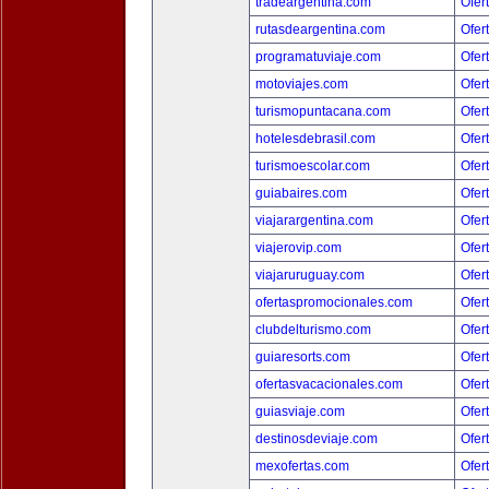
tradeargentina.com
Ofer
rutasdeargentina.com
Ofer
programatuviaje.com
Ofer
motoviajes.com
Ofer
turismopuntacana.com
Ofer
hotelesdebrasil.com
Ofer
turismoescolar.com
Ofer
guiabaires.com
Ofer
viajarargentina.com
Ofer
viajerovip.com
Ofer
viajaruruguay.com
Ofer
ofertaspromocionales.com
Ofer
clubdelturismo.com
Ofer
guiaresorts.com
Ofer
ofertasvacacionales.com
Ofer
guiasviaje.com
Ofer
destinosdeviaje.com
Ofer
mexofertas.com
Ofer