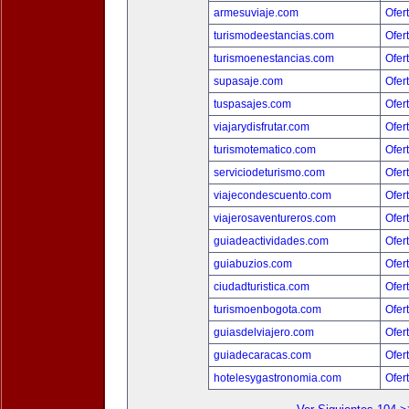
armesuviaje.com
Ofer
turismodeestancias.com
Ofer
turismoenestancias.com
Ofer
supasaje.com
Ofer
tuspasajes.com
Ofer
viajarydisfrutar.com
Ofer
turismotematico.com
Ofer
serviciodeturismo.com
Ofer
viajecondescuento.com
Ofer
viajerosaventureros.com
Ofer
guiadeactividades.com
Ofer
guiabuzios.com
Ofer
ciudadturistica.com
Ofer
turismoenbogota.com
Ofer
guiasdelviajero.com
Ofer
guiadecaracas.com
Ofer
hotelesygastronomia.com
Ofer