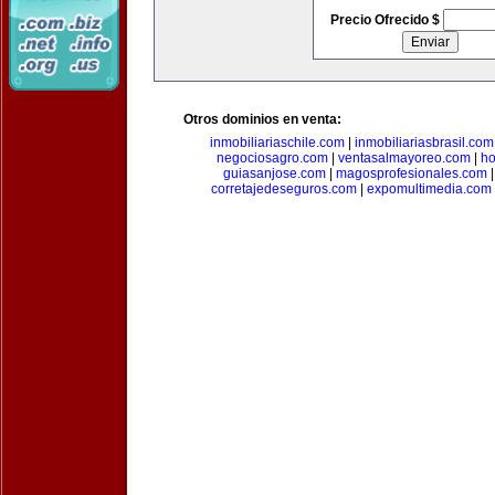
Precio Ofrecido $
Otros dominios en venta:
inmobiliariaschile.com
|
inmobiliariasbrasil.com
negociosagro.com
|
ventasalmayoreo.com
|
ho
guiasanjose.com
|
magosprofesionales.com
corretajedeseguros.com
|
expomultimedia.com