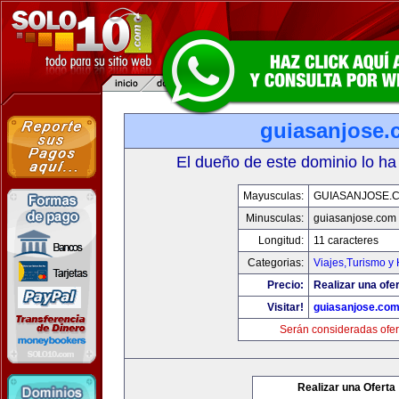
guiasanjose.
El dueño de este dominio lo ha
Mayusculas:
GUIASANJOSE.
Minusculas:
guiasanjose.com
Longitud:
11 caracteres
Categorias:
Viajes,Turismo y
Precio:
Realizar una ofer
Visitar!
guiasanjose.co
Serán consideradas ofer
Realizar una Oferta