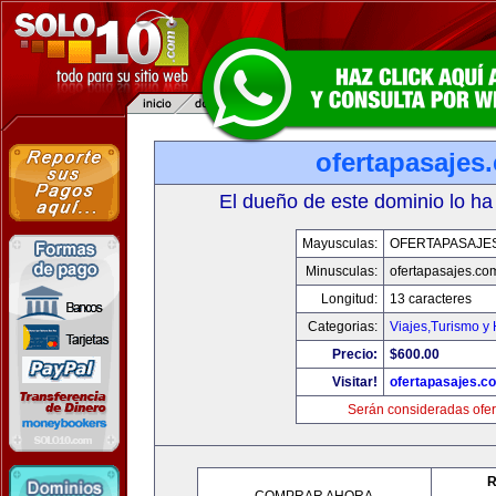
ofertapasajes
El dueño de este dominio lo ha
Mayusculas:
OFERTAPASAJE
Minusculas:
ofertapasajes.co
Longitud:
13 caracteres
Categorias:
Viajes,Turismo y
Precio:
$600.00
Visitar!
ofertapasajes.c
Serán consideradas ofer
R