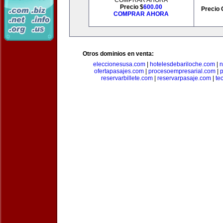
COMPRAR AHORA
Precio $
600.00
Precio 
COMPRAR AHORA
Otros dominios en venta:
eleccionesusa.com
|
hotelesdebariloche.com
|
n
ofertapasajes.com
|
procesoempresarial.com
|
p
reservarbillete.com
|
reservarpasaje.com
|
te