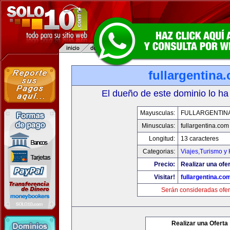
fullargentina
El dueño de este dominio lo ha
Mayusculas:
FULLARGENTIN
Minusculas:
fullargentina.com
Longitud:
13 caracteres
Categorias:
Viajes,Turismo y
Precio:
Realizar una ofer
Visitar!
fullargentina.co
Serán consideradas ofer
Realizar una Oferta