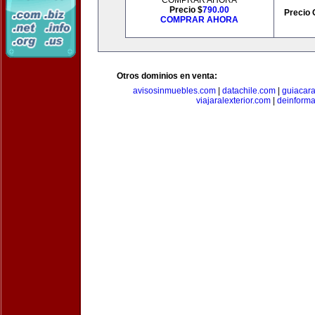
COMPRAR AHORA
Precio $
790.00
Precio 
COMPRAR AHORA
Otros dominios en venta:
avisosinmuebles.com
|
datachile.com
|
guiacar
viajaralexterior.com
|
deinforma