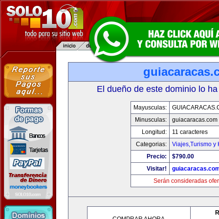
guiacaracas.
El dueño de este dominio lo ha
Mayusculas:
GUIACARACAS.
Minusculas:
guiacaracas.com
Longitud:
11 caracteres
Categorias:
Viajes,Turismo y
Precio:
$790.00
Visitar!
guiacaracas.co
Serán consideradas ofer
R