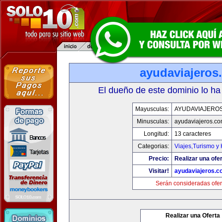
ayudaviajeros
El dueño de este dominio lo ha
Mayusculas:
AYUDAVIAJERO
Minusculas:
ayudaviajeros.c
Longitud:
13 caracteres
Categorias:
Viajes,Turismo y
Precio:
Realizar una ofer
Visitar!
ayudaviajeros.
Serán consideradas ofer
Realizar una Oferta