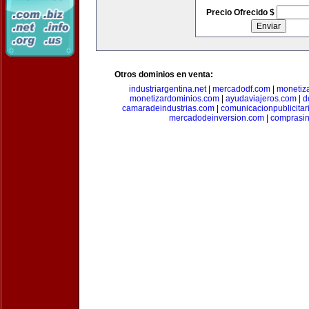
Precio Ofrecido $
Otros dominios en venta:
industriargentina.net
|
mercadodf.com
|
monetiz
monetizardominios.com
|
ayudaviajeros.com
|
d
camaradeindustrias.com
|
comunicacionpublicitar
mercadodeinversion.com
|
comprasin