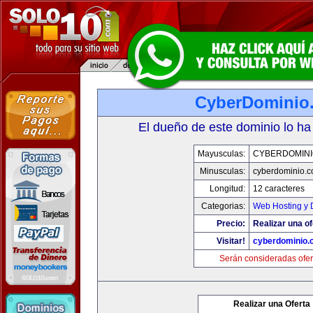
CyberDominio
El dueño de este dominio lo ha
Mayusculas:
CYBERDOMINI
Minusculas:
cyberdominio.
Longitud:
12 caracteres
Categorias:
Web Hosting y 
Precio:
Realizar una of
Visitar!
cyberdominio.
Serán consideradas ofer
Realizar una Oferta