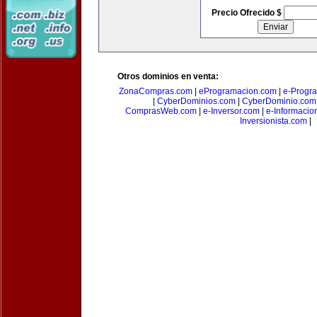
Precio Ofrecido $
Otros dominios en venta:
ZonaCompras.com
|
eProgramacion.com
|
e-Progr
|
CyberDominios.com
|
CyberDominio.com
ComprasWeb.com
|
e-Inversor.com
|
e-Informacio
Inversionista.com
|