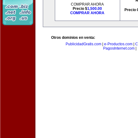
R
COMPRAR AHORA
Precio $
1,500.00
Precio 
COMPRAR AHORA
Otros dominios en venta:
PublicidadGratis.com
|
e-Productos.com
|
C
PagosInternet.com
|