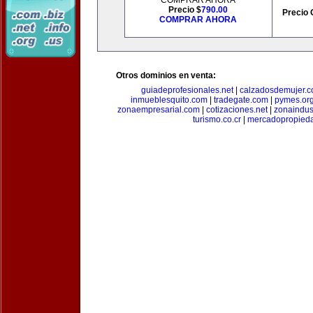
COMPRAR AHORA
Precio $
790.00
Precio 
COMPRAR AHORA
Otros dominios en venta:
guiadeprofesionales.net
|
calzadosdemujer.
inmueblesquito.com
|
tradegate.com
|
pymes.or
zonaempresarial.com
|
cotizaciones.net
|
zonaindus
turismo.co.cr
|
mercadopropied