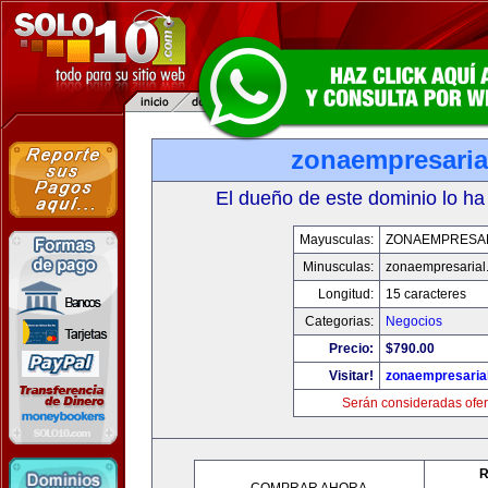
zonaempresaria
El dueño de este dominio lo ha
Mayusculas:
ZONAEMPRESA
Minusculas:
zonaempresarial
Longitud:
15 caracteres
Categorias:
Negocios
Precio:
$790.00
Visitar!
zonaempresaria
Serán consideradas ofer
R