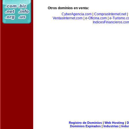
Otros dominios en venta:
CyberAgencia.com
|
ComprasInternet.net
|
VentasInternet.com
|
e-Oficina.com
|
e-Turismo.
IndicesFinancieros.co
Registro de Dominios
|
Web Hosting
|
D
Dominios Expirados
|
Industrias
|
Indu