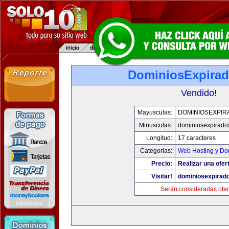
DominiosExpirad
Vendido!
Mayusculas:
DOMINIOSEXPIR
Minusculas:
dominiosexpirados
Longitud:
17 caracteres
Categorias:
Web Hosting y Do
Precio:
Realizar una ofer
Visitar!
dominiosexpirado
Serán consideradas ofer