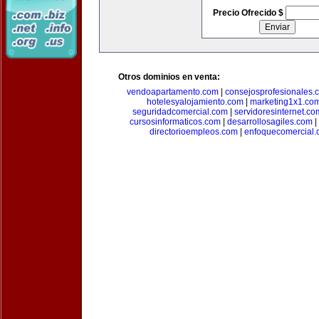
Precio Ofrecido $
Otros dominios en venta:
vendoapartamento.com
|
consejosprofesionales.
hotelesyalojamiento.com
|
marketing1x1.co
seguridadcomercial.com
|
servidoresinternet.co
cursosinformaticos.com
|
desarrollosagiles.com
|
directorioempleos.com
|
enfoquecomercial