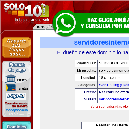
servidoresinter
El dueño de este dominio lo ha
Mayusculas:
SERVIDORESINT
Minusculas:
servidoresinternet
Longitud:
18 caracteres
Categorias:
Web Hosting y Dom
Precio:
Realizar una ofert
Visitar!
servidoresinterne
Serán consideradas ofer
Realizar una Oferta