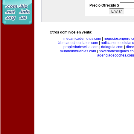
Precio Ofrecido $
Otros dominios en venta:
mecanicademotos.com
|
negociosenperu.
fabricadechocolates.com
|
noticiasentucelular.
propiedadesvilla.com
|
dataguia.com
|
dire
mundoinmuebles.com
|
novedadeslegales.c
agenciadecoches.com