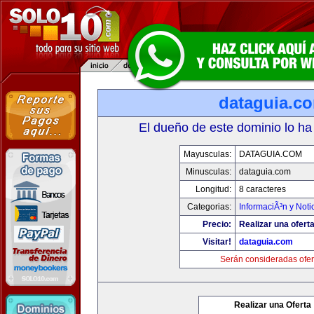
dataguia.c
El dueño de este dominio lo ha
Mayusculas:
DATAGUIA.COM
Minusculas:
dataguia.com
Longitud:
8 caracteres
Categorias:
InformaciÃ³n y Noti
Precio:
Realizar una oferta
Visitar!
dataguia.com
Serán consideradas ofer
Realizar una Oferta