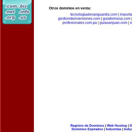
Otros dominios en venta:
tecnologiadevanguardia.com
|
importa
gestiondeinversiones.com
|
guiaformosa.com
profesionales.com.pa
|
guiasanjuan.com
|
n
Registro de Dominios
|
Web Hosting
|
D
Dominios Expirados
|
Industrias
|
Indu