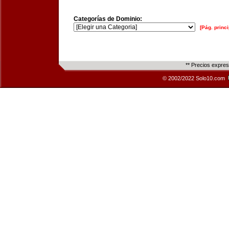
Categorías de Dominio:
[Pág. princi
** Precios expre
© 2002/2022 Solo10.com