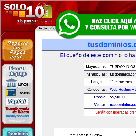
tusdominios
El dueño de este dominio lo ha
Mayusculas:
TUSDOMINIOS
Minusculas:
tusdominios.co
Longitud:
11 caracteres
Categorias:
Web Hosting y 
Precio:
$5,500.00
Visitar!
tusdominios.c
Serán consideradas ofer
R