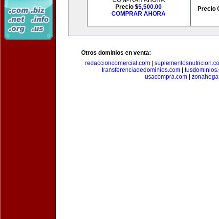
COMPRAR AHORA
Precio $
5,500.00
Precio 
COMPRAR AHORA
Otros dominios en venta:
redaccioncomercial.com
|
suplementosnutricion.c
transferenciadedominios.com
|
tusdominios
usacompra.com
|
zonahoga