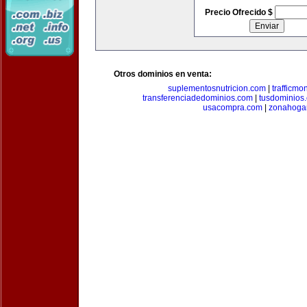
Precio Ofrecido $
Otros dominios en venta:
suplementosnutricion.com
|
trafficmo
transferenciadedominios.com
|
tusdominios
usacompra.com
|
zonahoga