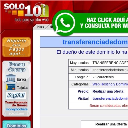
transferenciadedom
El dueño de este dominio lo ha
Mayusculas:
TRANSFERENCIADED
Minusculas:
transferenciadedomin
Longitud:
23 caracteres
Categorias:
Web Hosting y Domini
Precio:
Realizar una oferta!
Visitar!
transferenciadedomi
Serán consideradas ofer
Realizar una Oferta