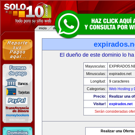
expirados.n
El dueño de este dominio lo ha
Mayusculas:
EXPIRADOS.N
Minusculas:
expirados.net
Longitud:
9 caracteres
Categorias:
Web Hosting y 
Precio:
Realizar una of
Visitar!
expirados.net
Serán consideradas ofer
Realizar una Oferta