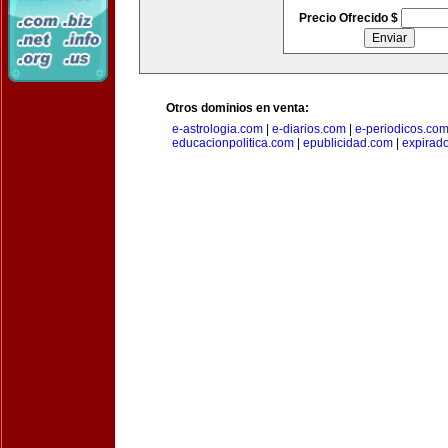
Precio Ofrecido $
Otros dominios en venta:
e-astrologia.com
|
e-diarios.com
|
e-periodicos.co
educacionpolitica.com
|
epublicidad.com
|
expirado