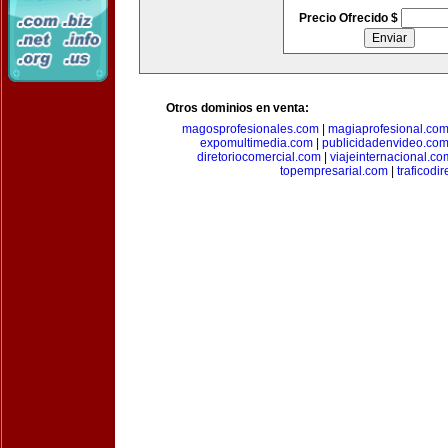
Precio Ofrecido $
Otros dominios en venta:
magosprofesionales.com
|
magiaprofesional.co
expomultimedia.com
|
publicidadenvideo.co
diretoriocomercial.com
|
viajeinternacional.co
topempresarial.com
|
traficodi