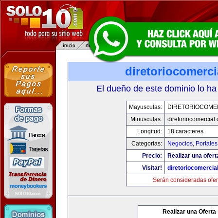
diretoriocomerc
El dueño de este dominio lo ha
Mayusculas:
DIRETORIOCOME
Minusculas:
diretoriocomercial
Longitud:
18 caracteres
Categorias:
Negocios
,
Portales
Precio:
Realizar una ofert
Visitar!
diretoriocomercia
Serán consideradas ofer
Realizar una Oferta