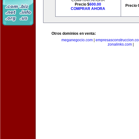
COMPRAR AHORA
Precio $
600.00
Precio 
COMPRAR AHORA
Otros dominios en venta:
meganegocio.com
|
empresasconstruccion.c
zonalinks.com
|