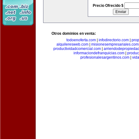
Precio Ofrecido $
Otros dominios en venta:
todoenoferta.com
|
infodirectorio.com
|
pro
alquileresweb.com
|
misionesempresariales.com
productividadcomercial.com
|
arriendodepropieda
informaciondefranquicias.com
|
produc
profesionalesargentinos.com
|
vid