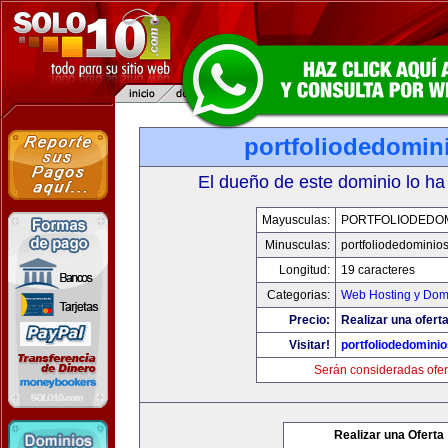
portfoliodedomin
El dueño de este dominio lo ha
Mayusculas:
PORTFOLIODEDOM
Minusculas:
portfoliodedominio
Longitud:
19 caracteres
Categorias:
Web Hosting y Dom
Precio:
Realizar una oferta
Visitar!
portfoliodedomini
Serán consideradas ofer
Realizar una Oferta