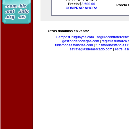
COMPRAR AHORA
Precio $
3,500.00
Precio 
COMPRAR AHORA
Otros dominios en venta:
CamposUruguayos.com
|
segurocontratercero
gestiondebodegas.com
|
registresumarca
turismodeestancias.com
|
turismoenestancias.
estrategiasdemercado.com
|
estrella