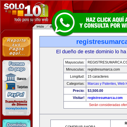
registresumarc
El dueño de este dominio lo ha
Mayusculas:
REGISTRESUMARCA.C
Minusculas:
registresumarca.com
Longitud:
15 caracteres
Categorias:
Marcas y Patentes
,
Web H
Precio:
$3,500.00
Visitar!
registresumarca.com
Serán consideradas ofer
R