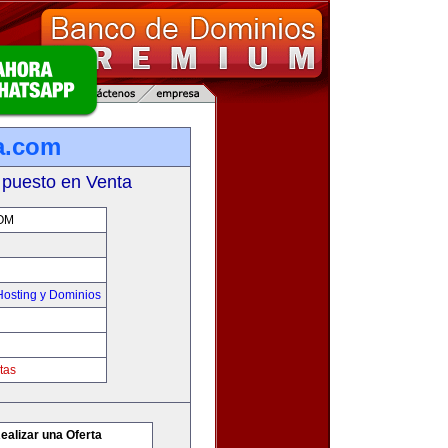
a.com
 puesto en Venta
OM
osting y Dominios
tas
ealizar una Oferta