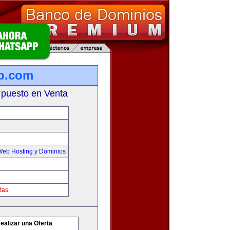
b.com
 puesto en Venta
Web Hosting y Dominios
tas
ealizar una Oferta