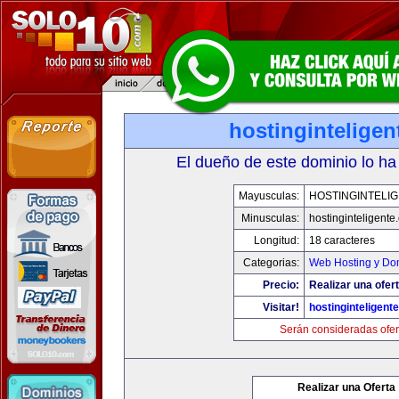
hostingintelige
El dueño de este dominio lo ha
Mayusculas:
HOSTINGINTELI
Minusculas:
hostinginteligente
Longitud:
18 caracteres
Categorias:
Web Hosting y Do
Precio:
Realizar una ofert
Visitar!
hostinginteligent
Serán consideradas ofer
Realizar una Oferta