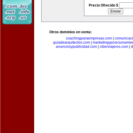
Precio Ofrecido $
Otros dominios en venta:
coachingparaempresas.com
|
comunicaci
guiadearquitectos.com
|
marketingyposicionamie
anunciosypublicidad.com
|
ciberviajeros.com
|
d