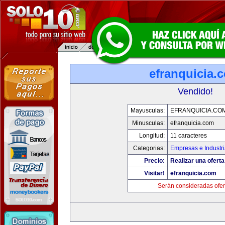
efranquicia.
Vendido!
Mayusculas:
EFRANQUICIA.CO
Minusculas:
efranquicia.com
Longitud:
11 caracteres
Categorias:
Empresas e Industr
Precio:
Realizar una oferta
Visitar!
efranquicia.com
Serán consideradas ofer