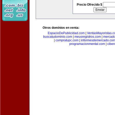
Precio Ofrecido $
Otros dominios en venta:
EspacioDePublicidad.com
|
VentasMayoristas.
buscatudominio.com
|
meusregistros.com
|
mercad
|
compratupc.com
|
informesdemercado.co
programacionmental.com
|
ciber