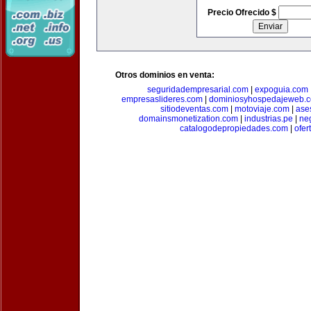
Precio Ofrecido $
Otros dominios en venta:
seguridadempresarial.com
|
expoguia.com
empresaslideres.com
|
dominiosyhospedajeweb.
sitiodeventas.com
|
motoviaje.com
|
ase
domainsmonetization.com
|
industrias.pe
|
ne
catalogodepropiedades.com
|
ofer