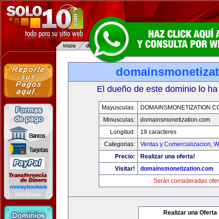
domainsmonetiza
El dueño de este dominio lo ha
Mayusculas:
DOMAINSMONETIZATION.C
Minusculas:
domainsmonetization.com
Longitud:
19 caracteres
Categorias:
Ventas y Comercializacion
,
W
Precio:
Realizar una oferta!
Visitar!
domainsmonetization.com
Serán consideradas ofer
Realizar una Oferta