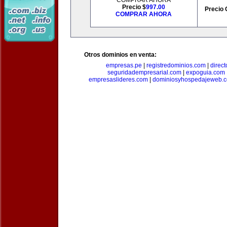
COMPRAR AHORA
Precio $
997.00
Precio 
COMPRAR AHORA
Otros dominios en venta:
empresas.pe
|
registredominios.com
|
direc
seguridadempresarial.com
|
expoguia.com
empresaslideres.com
|
dominiosyhospedajeweb.