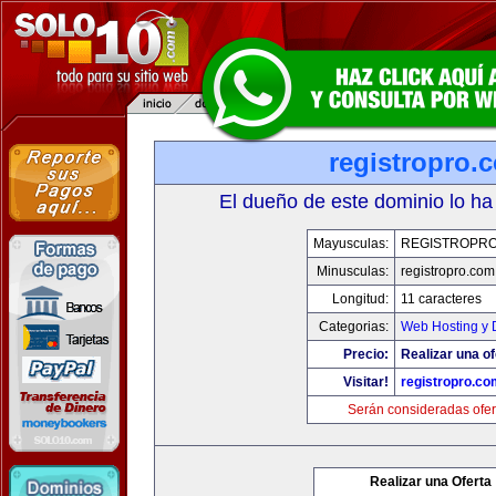
registropro.
El dueño de este dominio lo ha
Mayusculas:
REGISTROPR
Minusculas:
registropro.com
Longitud:
11 caracteres
Categorias:
Web Hosting y 
Precio:
Realizar una of
Visitar!
registropro.co
Serán consideradas ofer
Realizar una Oferta