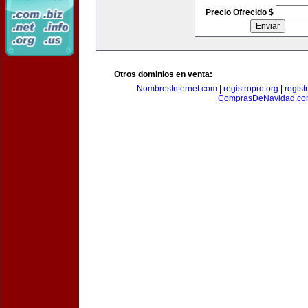
Precio Ofrecido $
Otros dominios en venta:
NombresInternet.com
|
registropro.org
|
regist
ComprasDeNavidad.c