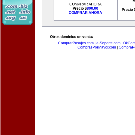
R
COMPRAR AHORA
Precio $
800.00
Precio 
COMPRAR AHORA
Otros dominios en venta:
ComprarPasajes.com
|
e-Soporte.com
|
OkCom
ComprasPorMayor.com
|
CompraPo