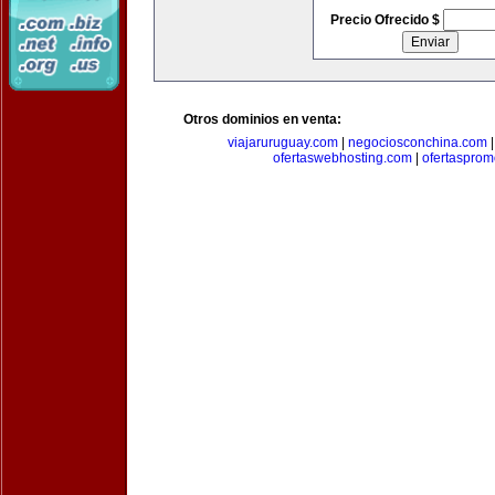
Precio Ofrecido $
Otros dominios en venta:
viajaruruguay.com
|
negociosconchina.com
ofertaswebhosting.com
|
ofertasprom