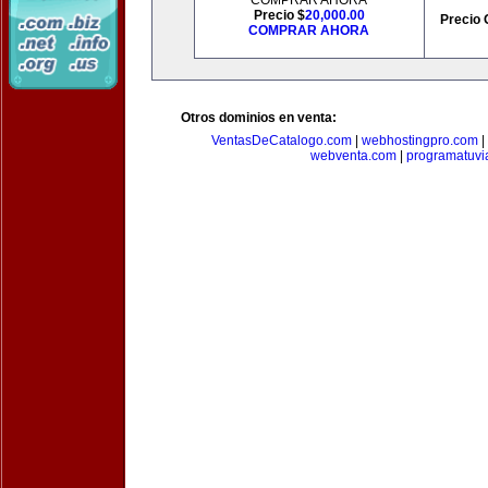
COMPRAR AHORA
Precio $
20,000.00
Precio 
COMPRAR AHORA
Otros dominios en venta:
VentasDeCatalogo.com
|
webhostingpro.com
|
webventa.com
|
programatuvi