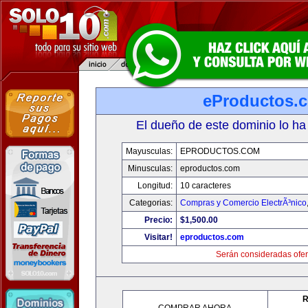
eProductos.
El dueño de este dominio lo ha
Mayusculas:
EPRODUCTOS.COM
Minusculas:
eproductos.com
Longitud:
10 caracteres
Categorias:
Compras y Comercio ElectrÃ³nico
Precio:
$1,500.00
Visitar!
eproductos.com
Serán consideradas ofer
R