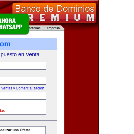
com
 puesto en Venta
,
Ventas y Comercializacion
tas
ealizar una Oferta