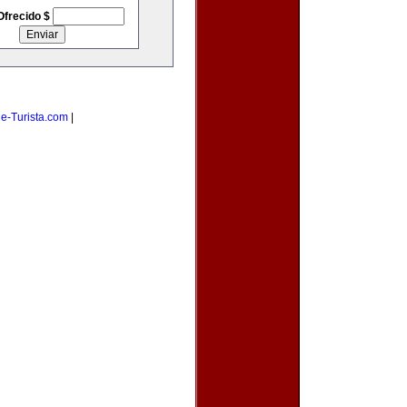
Ofrecido $
|
e-Turista.com
|